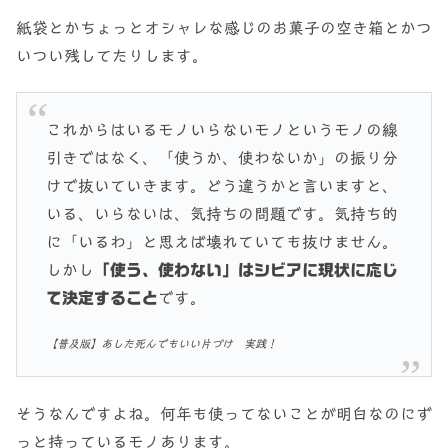
紙袋とかちょっとオシャレな感じのお菓子の空き箱とかつ
いつい残してたりします。
これからはいるモノいらないモノというモノの線
引きではなく、「使うか、使わないか」の振り分
けで抜いていきます。どう違うかと言いますと、
いる、いらないは、気持ちの問題です。気持ち的
に「いるわ」と思えば壊れていても抜けません。
しかし
「使う、使わない」はシビアに現状に応じ
て決定すること
です。
【普及版】あした死んでもいい片づけ 実践！
そうなんですよね。何年も使ってないことが明白なのにず
っと持っているモノあります。