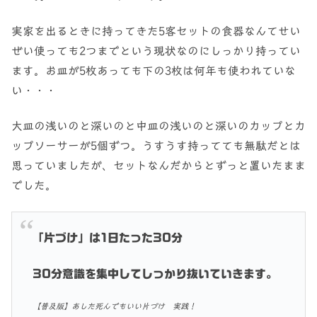
実家を出るときに持ってきた5客セットの食器なんてせい
ぜい使っても2つまでという現状なのにしっかり持ってい
ます。お皿が5枚あっても下の3枚は何年も使われていな
い・・・
大皿の浅いのと深いのと中皿の浅いのと深いのカップとカ
ップソーサーが5個ずつ。うすうす持ってても無駄だとは
思っていましたが、セットなんだからとずっと置いたまま
でした。
「片づけ」は1日たった30分
30分意識を集中してしっかり抜いていきます。
【普及版】あした死んでもいい片づけ 実践！