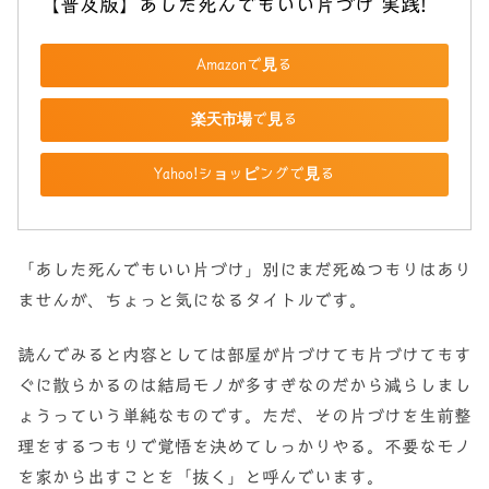
【普及版】あした死んでもいい片づけ 実践!
Amazonで見る
楽天市場で見る
Yahoo!ショッピングで見る
「あした死んでもいい片づけ」別にまだ死ぬつもりはあり
ませんが、ちょっと気になるタイトルです。
読んでみると内容としては部屋が片づけても片づけてもす
ぐに散らかるのは結局モノが多すぎなのだから減らしまし
ょうっていう単純なものです。ただ、その片づけを生前整
理をするつもりで覚悟を決めてしっかりやる。不要なモノ
を家から出すことを「抜く」と呼んでいます。