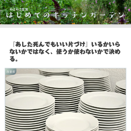
『あした死んでもいい片づけ』いるかいら
ないかではなく、使うか使わないかで決め
る。
改装前