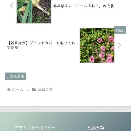
昨年植えた「ホーム玉ねぎ」の成長
【雑草対策】グランドカバーを取り入れ
てみた
家庭菜園
ホーム
家庭菜園
プライバシーポリシー
免責事項