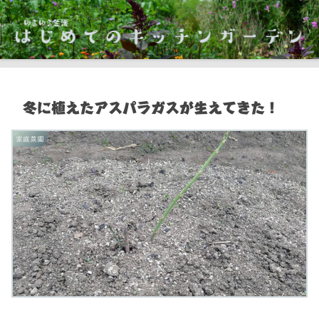
冬に植えたアスパラガスが生えてきた！
家庭菜園