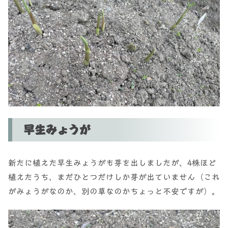
早生みょうが
新たに植えた早生みょうがも芽を出しましたが、4株ほど
植えたうち、まだひとつだけしか芽が出ていません（これ
がみょうがなのか、別の草なのかちょっと不安ですが）。