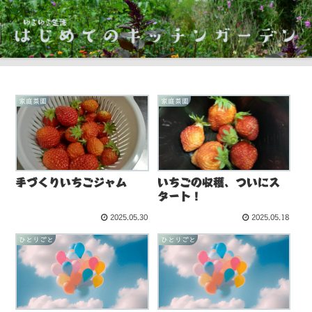
家庭菜園
家庭菜園
手づくりいちごジャム
いちごの収穫、ついにス
タート！
2025.05.30
2025.05.18
ひとりごと
ひとりごと